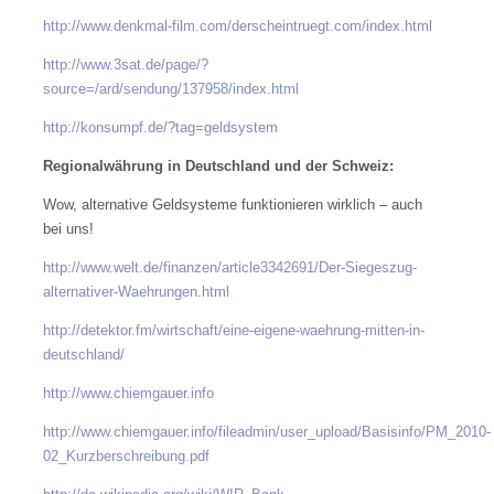
http://www.denkmal-film.com/derscheintruegt.com/index.html
http://www.3sat.de/page/?
source=/ard/sendung/137958/index.html
http://konsumpf.de/?tag=geldsystem
Regionalwährung in Deutschland und der Schweiz:
Wow, alternative Geldsysteme funktionieren wirklich – auch
bei uns!
http://www.welt.de/finanzen/article3342691/Der-Siegeszug-
alternativer-Waehrungen.html
http://detektor.fm/wirtschaft/eine-eigene-waehrung-mitten-in-
deutschland/
http://www.chiemgauer.info
http://www.chiemgauer.info/fileadmin/user_upload/Basisinfo/PM_2010-
02_Kurzberschreibung.pdf