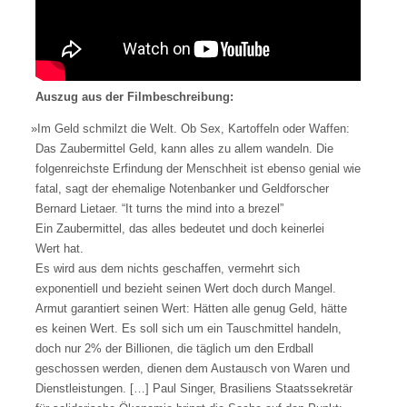
Auszug aus der Filmbeschreibung:
»
Im Geld schmilzt die Welt. Ob Sex, Kartoffeln oder Waffen:
Das Zaubermittel Geld, kann alles zu allem wandeln. Die
folgenreichste Erfindung der Menschheit ist ebenso genial wie
fatal, sagt der ehemalige Notenbanker und Geldforscher
Bernard Lietaer. “It turns the mind into a brezel”
Ein Zaubermittel, das alles bedeutet und doch keinerlei
Wert hat.
Es wird aus dem nichts geschaffen, vermehrt sich
exponentiell und bezieht seinen Wert doch durch Mangel.
Armut garantiert seinen Wert: Hätten alle genug Geld, hätte
es keinen Wert. Es soll sich um ein Tauschmittel handeln,
doch nur 2% der Billionen, die täglich um den Erdball
geschossen werden, dienen dem Austausch von Waren und
Dienstleistungen. […] Paul Singer, Brasiliens Staatssekretär