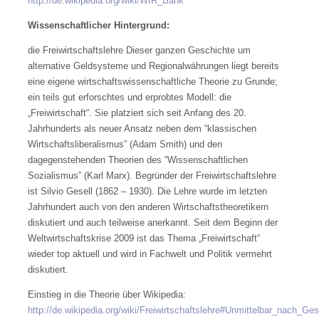
http://de.wikipedia.org/wiki/WIR_Bank
Wissenschaftlicher Hintergrund:
die Freiwirtschaftslehre Dieser ganzen Geschichte um
alternative Geldsysteme und Regionalwährungen liegt bereits
eine eigene wirtschaftswissenschaftliche Theorie zu Grunde;
ein teils gut erforschtes und erprobtes Modell: die
„Freiwirtschaft“. Sie platziert sich seit Anfang des 20.
Jahrhunderts als neuer Ansatz neben dem “klassischen
Wirtschaftsliberalismus” (Adam Smith) und den
dagegenstehenden Theorien des “Wissenschaftlichen
Sozialismus” (Karl Marx). Begründer der Freiwirtschaftslehre
ist Silvio Gesell (1862 – 1930). Die Lehre wurde im letzten
Jahrhundert auch von den anderen Wirtschaftstheoretikern
diskutiert und auch teilweise anerkannt. Seit dem Beginn der
Weltwirtschaftskrise 2009 ist das Thema „Freiwirtschaft“
wieder top aktuell und wird in Fachwelt und Politik vermehrt
diskutiert.
Einstieg in die Theorie über Wikipedia:
http://de.wikipedia.org/wiki/Freiwirtschaftslehre#Unmittelbar_nach_Ges