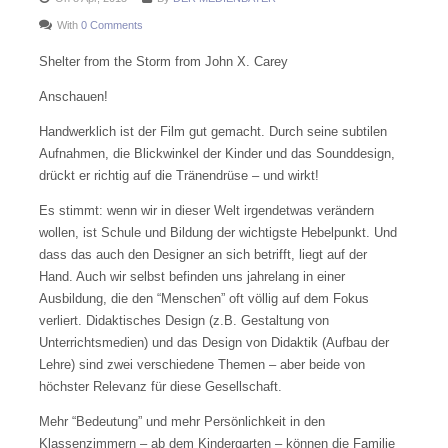
With
0 Comments
Shelter from the Storm from John X. Carey
Anschauen!
Handwerklich ist der Film gut gemacht. Durch seine subtilen
Aufnahmen, die Blickwinkel der Kinder und das Sounddesign,
drückt er richtig auf die Tränendrüse – und wirkt!
Es stimmt: wenn wir in dieser Welt irgendetwas verändern
wollen, ist Schule und Bildung der wichtigste Hebelpunkt. Und
dass das auch den Designer an sich betrifft, liegt auf der
Hand. Auch wir selbst befinden uns jahrelang in einer
Ausbildung, die den “Menschen” oft völlig auf dem Fokus
verliert. Didaktisches Design (z.B. Gestaltung von
Unterrichtsmedien) und das Design von Didaktik (Aufbau der
Lehre) sind zwei verschiedene Themen – aber beide von
höchster Relevanz für diese Gesellschaft.
Mehr “Bedeutung” und mehr Persönlichkeit in den
Klassenzimmern – ab dem Kindergarten – können die Familie