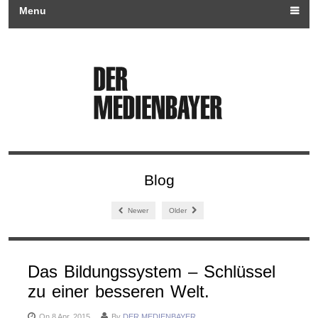
Menu
Blog
Newer
Older
Das Bildungssystem – Schlüssel
zu einer besseren Welt.
On 8 Apr, 2015
By
DER MEDIENBAYER